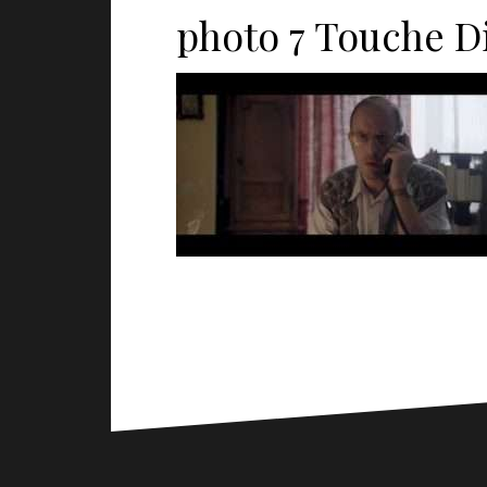
photo 7 Touche D