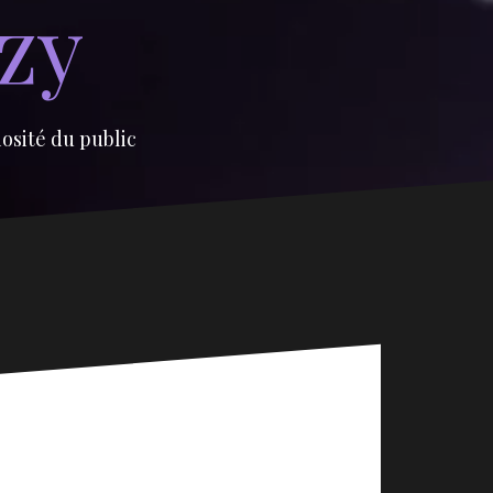
izy
iosité du public