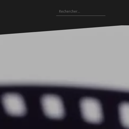
Rechercher :
Archives
es
hives
Archives
Archives
Archives
Archives
Archives
Archives
Archives
Archives
18-
2017-
2016-
2015-
2014-
2013-
2012-
2011-
2010-
19
2018
2017
2016
2015
2014
2013
2012
2011