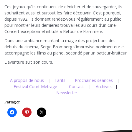
Ces joyaux qu’ils continuent de dénicher et de sauvegarder, ils
souhaitent aussi et surtout les faire découvrir. C’est pourquoi,
depuis 1992, ils donnent rendez-vous régulièrement au public
pour montrer leurs dernières trouvailles au cours d’un Ciné-
Concert exceptionnel intitulé « Retour de Flamme ».
Dans une ambiance recréant la magie des projections des
débuts du cinéma, Serge Bromberg s’improvise bonimenteur et
accompagne les films au piano, secondé par un batteur-bruiteur.
L’aventure suit son cours.
A propos de nous
|
Tarifs
|
Prochaines séances
|
Festival Court Métrage
|
Contact
|
Archives
|
Newsletter
Partager