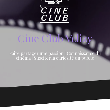
Cine Club Velizy
Faire partager une passion | Connaissance du
cinéma | Susciter la curiosité du public