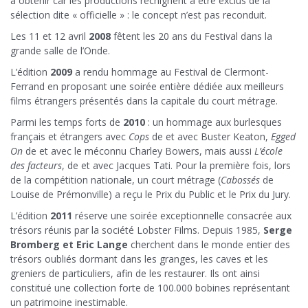
à obtenir car les productions rechignent à être exclus de la
sélection dite « officielle » : le concept n’est pas reconduit.
Les 11 et 12 avril
2008
fêtent les 20 ans du Festival dans la
grande salle de l’Onde.
L’édition
2009
a rendu hommage au Festival de Clermont-
Ferrand en proposant une soirée entière dédiée aux meilleurs
films étrangers présentés dans la capitale du court métrage.
Parmi les temps forts de
2010
: un hommage aux burlesques
français et étrangers avec
Cops
de et avec Buster Keaton,
Egged
On
de et avec le méconnu Charley Bowers, mais aussi
L’école
des facteurs
, de et avec Jacques Tati. Pour la première fois, lors
de la compétition nationale, un court métrage (
Cabossés
de
Louise de Prémonville) a reçu le Prix du Public et le Prix du Jury.
L’édition
2011
réserve une soirée exceptionnelle consacrée aux
trésors réunis par la société Lobster Films. Depuis 1985,
Serge
Bromberg et Eric Lange
cherchent dans le monde entier des
trésors oubliés dormant dans les granges, les caves et les
greniers de particuliers, afin de les restaurer. Ils ont ainsi
constitué une collection forte de 100.000 bobines représentant
un patrimoine inestimable.