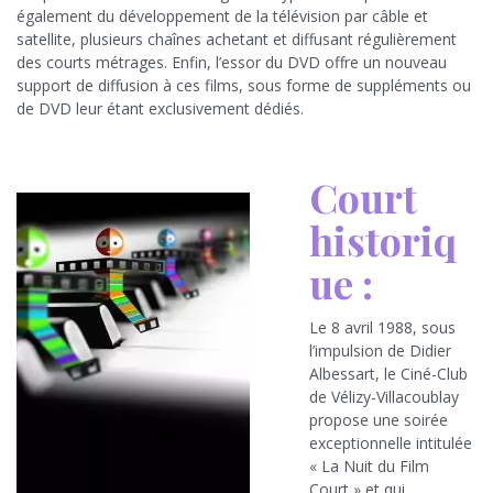
également du développement de la télévision par câble et
satellite, plusieurs chaînes achetant et diffusant régulièrement
des courts métrages. Enfin, l’essor du DVD offre un nouveau
support de diffusion à ces films, sous forme de suppléments ou
de DVD leur étant exclusivement dédiés.
Court
historiq
ue :
Le 8 avril 1988, sous
l’impulsion de Didier
Albessart, le Ciné-Club
de Vélizy-Villacoublay
propose une soirée
exceptionnelle intitulée
« La Nuit du Film
Court » et qui