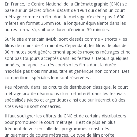
En France, le Centre National de la Cinématographie (CNC) se
base sur un décret officiel datant de 1964 qui définit un court
métrage comme un film dont le métrage n’excède pas 1 600
mètres en format 35mm (ou la longueur équivalente dans les
autres formats), soit une durée d’environ 59 minutes.
Sur le site américain IMDb, sont classés comme « shorts » les
films de moins de 45 minutes. Cependant, les films de plus de
30 minutes sont généralement appelés moyens métrages et ne
sont pas toujours acceptés dans les festivals. Depuis quelques
années, on appelle « très courts » les films dont la durée
n’excède pas trois minutes, titre et générique non compris. Des
compétitions spéciales leur sont réservées .
Peu répandu dans les circuits de distribution classique, le court
métrage profite néanmoins d’un fort intérêt dans les festivals
spécialisés (vidéo et argentique) ainsi que sur Internet où des
sites web lui sont consacrés.
Il faut souligner les efforts du CNC et de certains distributeurs
pour promouvoir le court métrage : il est de plus en plus
fréquent de voir en salle des programmes constitués
uniquement de courts métrages. Ce type de film profite