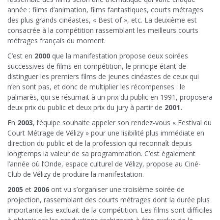
année : films d’animation, films fantastiques, courts métrages
des plus grands cinéastes, « Best of », etc. La deuxième est
consacrée à la compétition rassemblant les meilleurs courts
métrages français du moment.
C’est en
2000
que la manifestation propose deux soirées
successives de films en compétition, le principe étant de
distinguer les premiers films de jeunes cinéastes de ceux qui
n’en sont pas, et donc de multiplier les récompenses : le
palmarès, qui se résumait à un prix du public en 1991, proposera
deux prix du public et deux prix du jury à partir de
2001.
En
2003
, l’équipe souhaite appeler son rendez-vous « Festival du
Court Métrage de Vélizy » pour une lisibilité plus immédiate en
direction du public et de la profession qui reconnaît depuis
longtemps la valeur de sa programmation. C’est également
l’année où l’Onde, espace culturel de Vélizy, propose au Ciné-
Club de Vélizy de produire la manifestation.
2005
et
2006
ont vu s’organiser une troisième soirée de
projection, rassemblant des courts métrages dont la durée plus
importante les excluait de la compétition. Les films sont difficiles