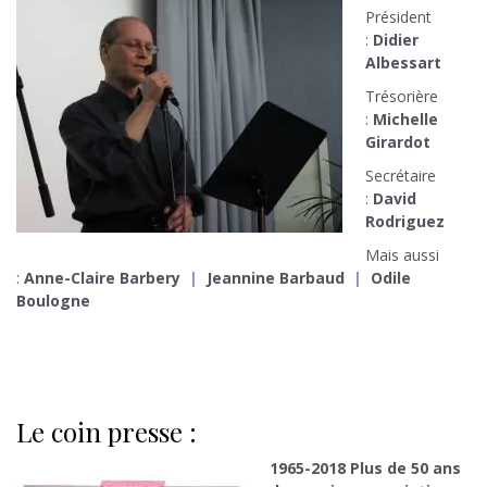
Président
:
Didier
Albessart
Trésorière
:
Michelle
Girardot
Secrétaire
:
David
Rodriguez
Mais aussi
:
Anne-Claire Barbery
|
Jeannine Barbaud
|
Odile
Boulogne
Le coin presse :
1965-2018 Plus de 50 ans