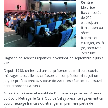
Centre
Maurice
Ravel
(dotée
de 250
places), un
film ancien ou
récent,
français ou
étranger, est à
(re)découvrir
lors d’une
vingtaine de séances réparties le vendredi de septembre à juin à
21h.
Depuis 1988, un festival annuel présente les meilleurs courts
métrages, accueille les cinéastes en compétition et reçoit un
jury de professionnels. A partir de 2011, les séances du Festival
sont proposées à 20h30.
Abonné au Réseau Alternatif de Diffusion proposé par l’Agence
du Court Métrage, le Ciné-Club de Vélizy présente également un
court métrage français ou étranger en première partie de