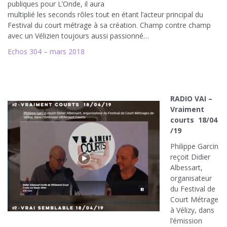
publiques pour L’Onde, il aura
multiplié les seconds rôles tout en étant l’acteur principal du
Festival du court métrage à sa création. Champ contre champ
avec un Vélizien toujours aussi passionné…
Echos 304 – mars 2018
RADIO VAI –
Vraiment
courts 18/04
/19
Philippe Garcin
reçoit Didier
Albessart,
organisateur
du Festival de
Court Métrage
à Vélizy, dans
l’émission