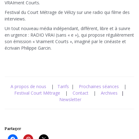
VRAIment Courts.
Festival du Court Métrage de Vélizy sur une radio qui filme des
interviews.
Un tout nouveau média indépendant, différent, libre et à suivre
en urgence : RADIO VRAI (sans « e »), qui propose régulièrement
son émission « Vraiment Courts », imaginé par le cinéaste et
écrivain Philippe Garcin.
A propos de nous
|
Tarifs
|
Prochaines séances
|
Festival Court Métrage
|
Contact
|
Archives
|
Newsletter
Partager