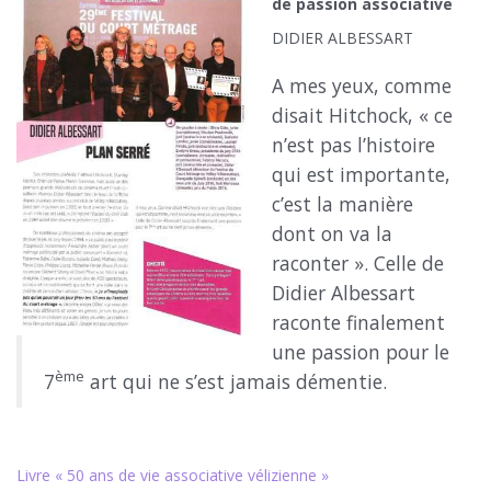
de passion associative
DIDIER ALBESSART
A mes yeux, comme
disait Hitchock, « ce
n’est pas l’histoire
qui est importante,
c’est la manière
dont on va la
raconter ». Celle de
Didier Albessart
raconte finalement
une passion pour le
ème
7
art qui ne s’est jamais démentie.
Livre « 50 ans de vie associative vélizienne »