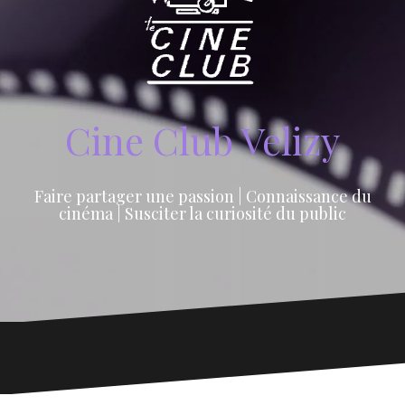
Cine Club Velizy
Faire partager une passion | Connaissance du
cinéma | Susciter la curiosité du public