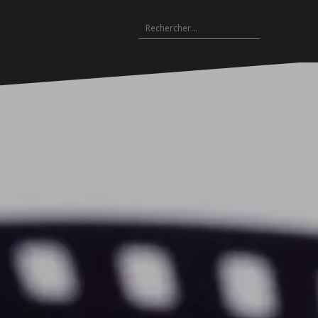
Rechercher :
Archives
es
hives
Archives
Archives
Archives
Archives
Archives
Archives
Archives
Archives
18-
2017-
2016-
2015-
2014-
2013-
2012-
2011-
2010-
19
2018
2017
2016
2015
2014
2013
2012
2011