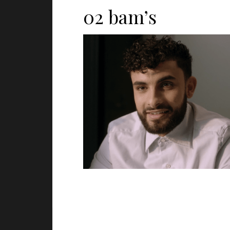
02 bam’s