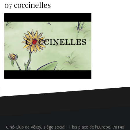
07 coccinelles
Ciné-Club de Vélizy, siège social : 1 bis place de l'Europe, 78140