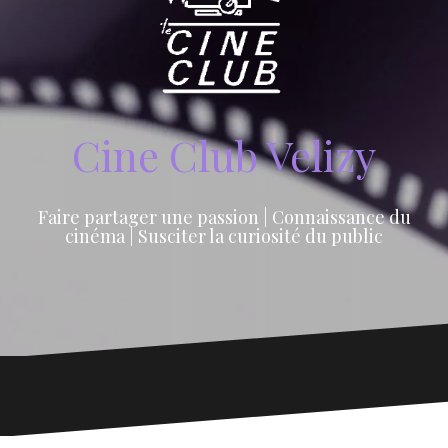
Cine Club Velizy
Faire partager une passion | Connaissance du
cinéma | Susciter la curiosité du public