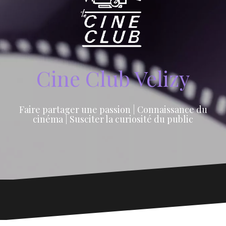
Cine Club Velizy
Faire partager une passion | Connaissance du
cinéma | Susciter la curiosité du public