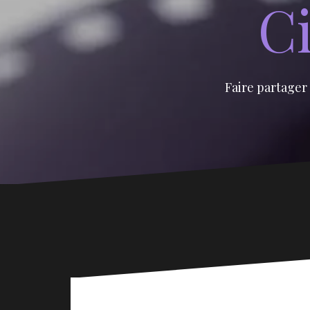
Ci
Faire partager 