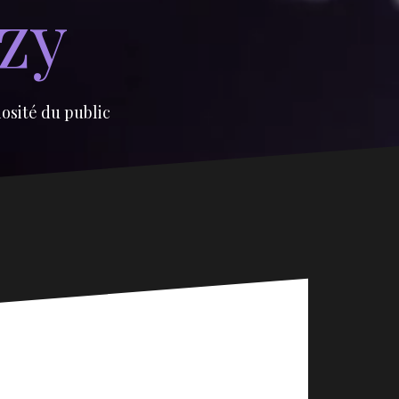
izy
iosité du public