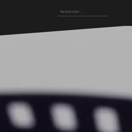
Rechercher :
Archives
es
hives
Archives
Archives
Archives
Archives
Archives
Archives
Archives
Archives
18-
2017-
2016-
2015-
2014-
2013-
2012-
2011-
2010-
19
2018
2017
2016
2015
2014
2013
2012
2011