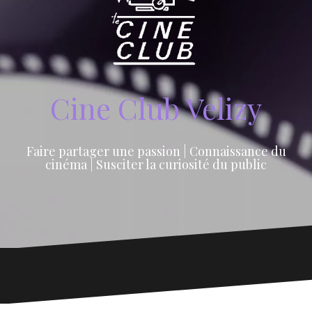
Cine Club Velizy
Faire partager une passion | Connaissance du
cinéma | Susciter la curiosité du public