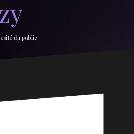
izy
iosité du public