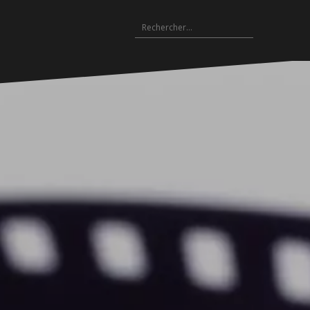
Rechercher :
Archives
es
hives
Archives
Archives
Archives
Archives
Archives
Archives
Archives
Archives
18-
2017-
2016-
2015-
2014-
2013-
2012-
2011-
2010-
19
2018
2017
2016
2015
2014
2013
2012
2011