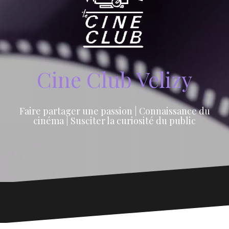
Cine Club Velizy
Faire partager une passion | Connaissance du
cinéma | Susciter la curiosité du public