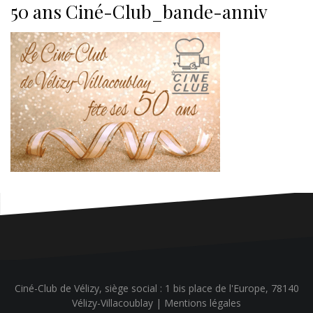
50 ans Ciné-Club_bande-anniv
Ciné-Club de Vélizy, siège social : 1 bis place de l'Europe, 78140
Vélizy-Villacoublay |
Mentions légales