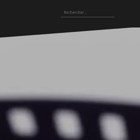
Rechercher :
Archives
es
hives
Archives
Archives
Archives
Archives
Archives
Archives
Archives
Archives
18-
2017-
2016-
2015-
2014-
2013-
2012-
2011-
2010-
19
2018
2017
2016
2015
2014
2013
2012
2011