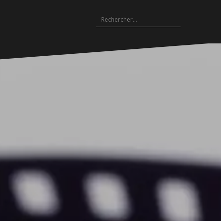
Rechercher :
Archives
es
hives
Archives
Archives
Archives
Archives
Archives
Archives
Archives
Archives
18-
2017-
2016-
2015-
2014-
2013-
2012-
2011-
2010-
19
2018
2017
2016
2015
2014
2013
2012
2011