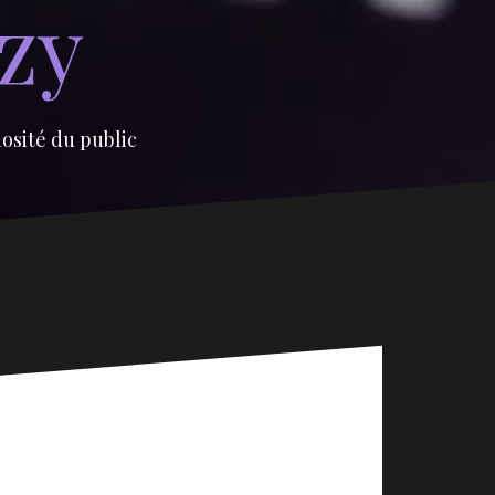
izy
iosité du public