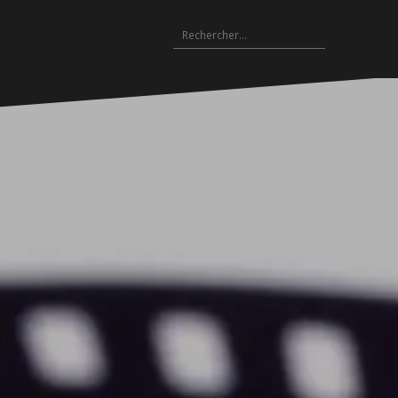
Rechercher :
Archives
es
hives
Archives
Archives
Archives
Archives
Archives
Archives
Archives
Archives
18-
2017-
2016-
2015-
2014-
2013-
2012-
2011-
2010-
19
2018
2017
2016
2015
2014
2013
2012
2011