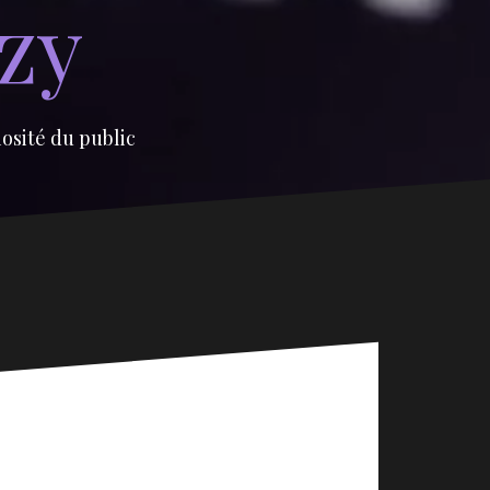
izy
iosité du public