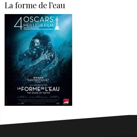
La forme de l’eau