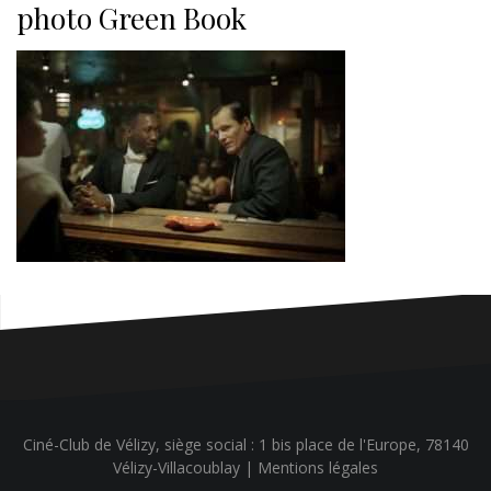
photo Green Book
Ciné-Club de Vélizy, siège social : 1 bis place de l'Europe, 78140
Vélizy-Villacoublay |
Mentions légales