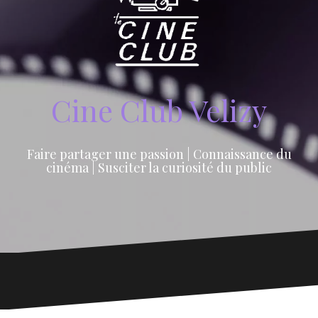
Cine Club Velizy
Faire partager une passion | Connaissance du
cinéma | Susciter la curiosité du public