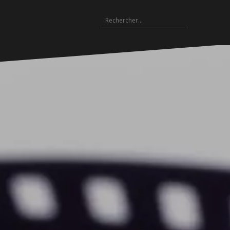
Rechercher :
Archives
es
hives
Archives
Archives
Archives
Archives
Archives
Archives
Archives
Archives
18-
2017-
2016-
2015-
2014-
2013-
2012-
2011-
2010-
19
2018
2017
2016
2015
2014
2013
2012
2011