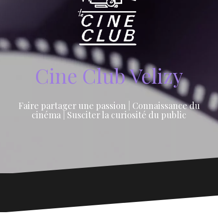
Cine Club Velizy
Faire partager une passion | Connaissance du
cinéma | Susciter la curiosité du public