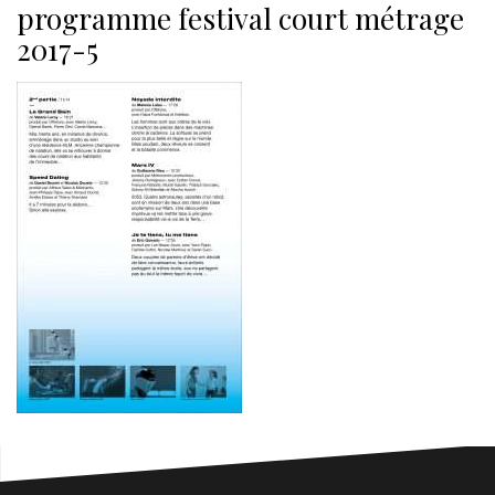
programme festival court métrage
2017-5