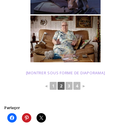
[MONTRER SOUS FORME DE DIAPORAMA]
◄
1
2
3
4
►
Partager