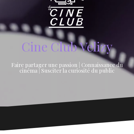
Cine Club Velizy
Faire partager une passion | Connaissance du
cinéma | Susciter la curiosité du public