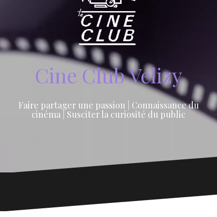
Cine Club Velizy
Faire partager une passion | Connaissance du
cinéma | Susciter la curiosité du public