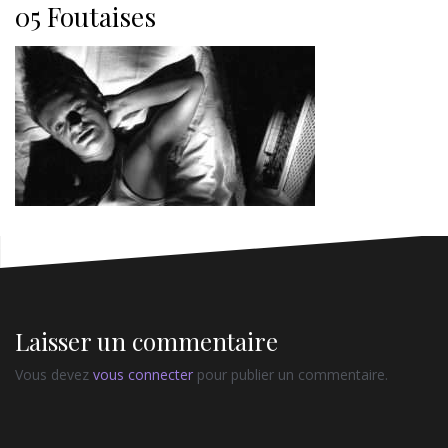
05 Foutaises
Laisser un commentaire
Vous devez
vous connecter
pour publier un commentaire.