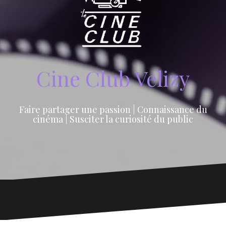
Cine Club Velizy
Faire partager une passion | Connaissance du
cinéma | Susciter la curiosité du public