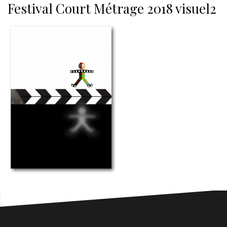
Festival Court Métrage 2018 visuel2