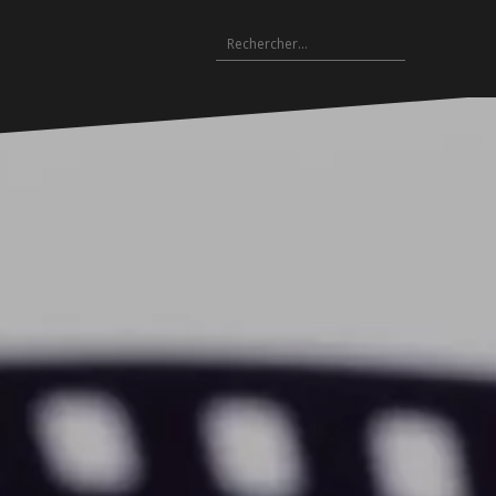
Rechercher :
Archives
es
hives
Archives
Archives
Archives
Archives
Archives
Archives
Archives
Archives
18-
2017-
2016-
2015-
2014-
2013-
2012-
2011-
2010-
19
2018
2017
2016
2015
2014
2013
2012
2011