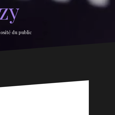
izy
iosité du public