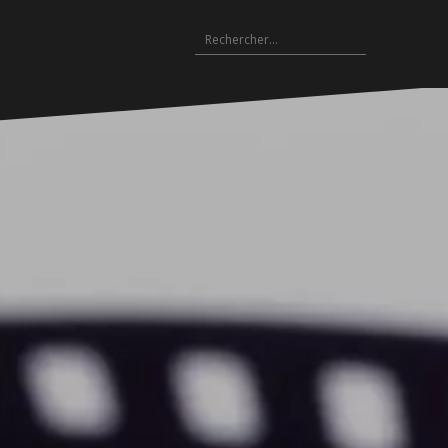
Rechercher :
Archives
es
hives
Archives
Archives
Archives
Archives
Archives
Archives
Archives
Archives
18-
2017-
2016-
2015-
2014-
2013-
2012-
2011-
2010-
19
2018
2017
2016
2015
2014
2013
2012
2011