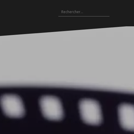
Rechercher :
Archives
es
hives
Archives
Archives
Archives
Archives
Archives
Archives
Archives
Archives
18-
2017-
2016-
2015-
2014-
2013-
2012-
2011-
2010-
19
2018
2017
2016
2015
2014
2013
2012
2011