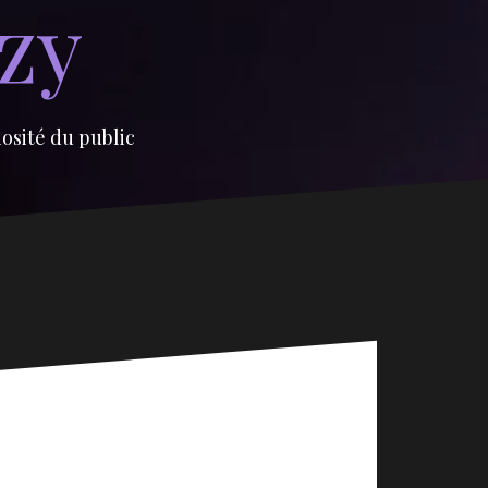
izy
iosité du public