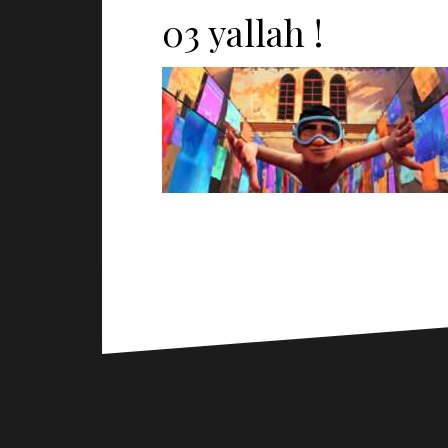
03 yallah !