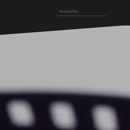
Rechercher :
Archives
es
hives
Archives
Archives
Archives
Archives
Archives
Archives
Archives
Archives
18-
2017-
2016-
2015-
2014-
2013-
2012-
2011-
2010-
19
2018
2017
2016
2015
2014
2013
2012
2011