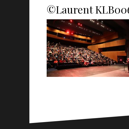
©Laurent KLB00