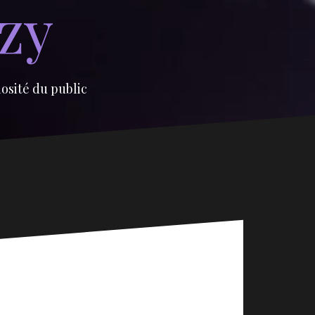
izy
iosité du public