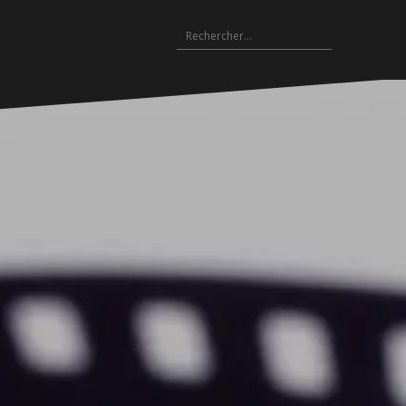
Rechercher :
Archives
es
hives
Archives
Archives
Archives
Archives
Archives
Archives
Archives
Archives
18-
2017-
2016-
2015-
2014-
2013-
2012-
2011-
2010-
19
2018
2017
2016
2015
2014
2013
2012
2011