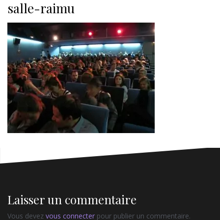
salle-raimu
Laisser un commentaire
Vous devez
vous connecter
pour publier un commentaire.