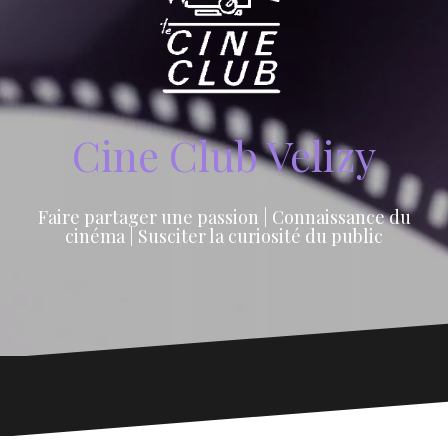
Cine Club Velizy
Faire partager une passion | Connaissance du
cinéma | Susciter la curiosité du public