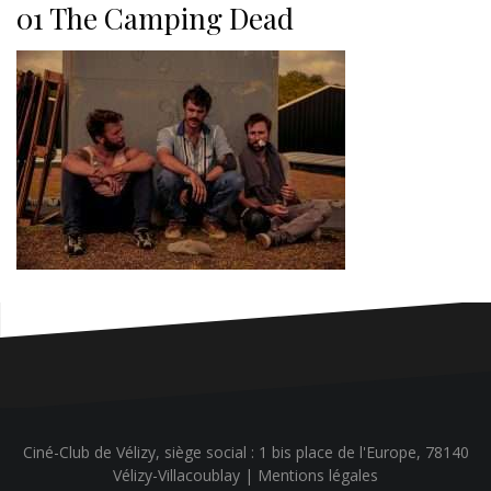
01 The Camping Dead
Ciné-Club de Vélizy, siège social : 1 bis place de l'Europe, 78140
Vélizy-Villacoublay |
Mentions légales