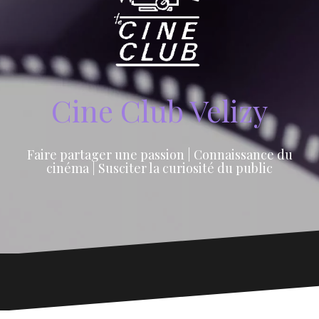
Cine Club Velizy
Faire partager une passion | Connaissance du
cinéma | Susciter la curiosité du public