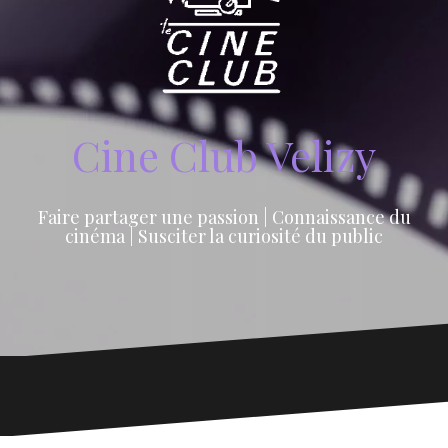
Cine Club Velizy
Faire partager une passion | Connaissance du
cinéma | Susciter la curiosité du public