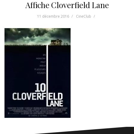
Affiche Cloverfield Lane
11 décembre 2016
CineClub