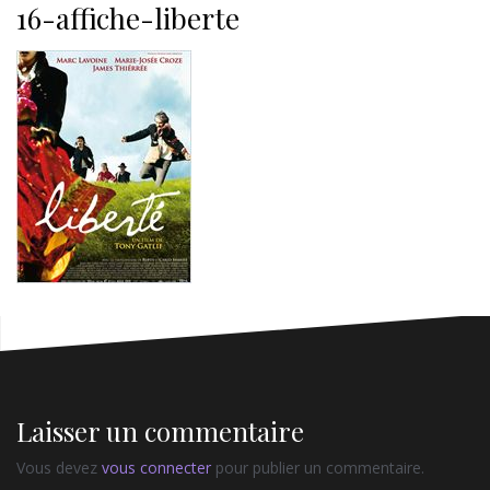
16-affiche-liberte
Laisser un commentaire
Vous devez
vous connecter
pour publier un commentaire.