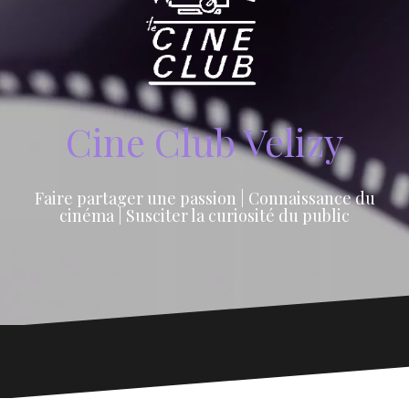
Cine Club Velizy
Faire partager une passion | Connaissance du
cinéma | Susciter la curiosité du public