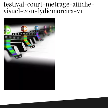
festival-court-metrage-affiche-
visuel-2011-lydiemoreira-v1