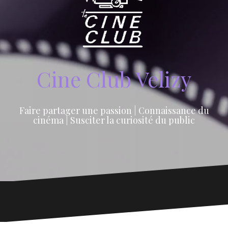
Cine Club Velizy
Faire partager une passion | Connaissance du
cinéma | Susciter la curiosité du public