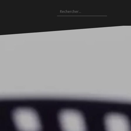
Rechercher :
Archives
es
hives
Archives
Archives
Archives
Archives
Archives
Archives
Archives
Archives
18-
2017-
2016-
2015-
2014-
2013-
2012-
2011-
2010-
19
2018
2017
2016
2015
2014
2013
2012
2011