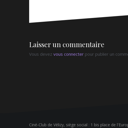
Laisser un commentaire
Vous devez
vous connecter
pour publier un comme
Ciné-Club de Vélizy, siège social : 1 bis place de l'Eur