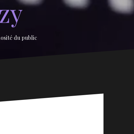
izy
iosité du public