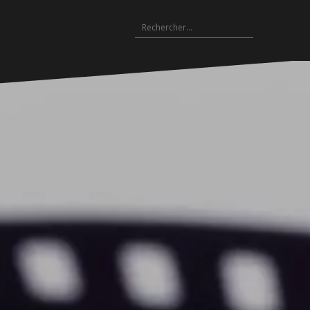
Rechercher :
Archives
es
hives
Archives
Archives
Archives
Archives
Archives
Archives
Archives
Archives
18-
2017-
2016-
2015-
2014-
2013-
2012-
2011-
2010-
19
2018
2017
2016
2015
2014
2013
2012
2011