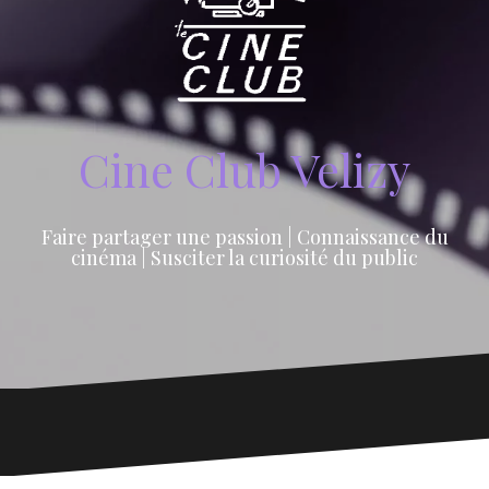
Cine Club Velizy
Faire partager une passion | Connaissance du
cinéma | Susciter la curiosité du public