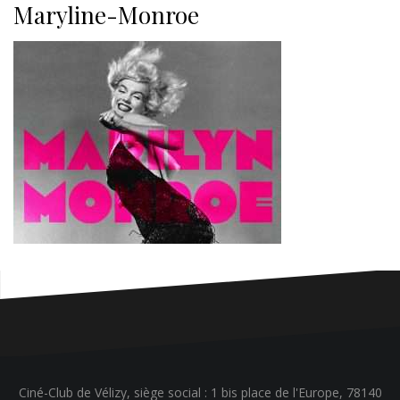
Maryline-Monroe
Ciné-Club de Vélizy, siège social : 1 bis place de l'Europe, 78140