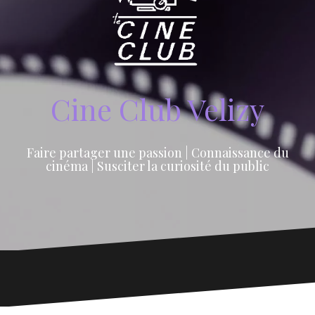
Cine Club Velizy
Faire partager une passion | Connaissance du
cinéma | Susciter la curiosité du public