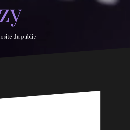
izy
iosité du public