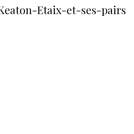
Keaton-Etaix-et-ses-pairs