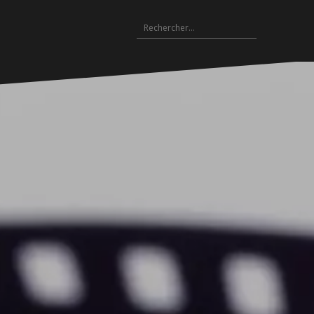
Rechercher :
Archives
es
hives
Archives
Archives
Archives
Archives
Archives
Archives
Archives
Archives
18-
2017-
2016-
2015-
2014-
2013-
2012-
2011-
2010-
19
2018
2017
2016
2015
2014
2013
2012
2011