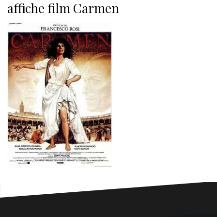
affiche film Carmen