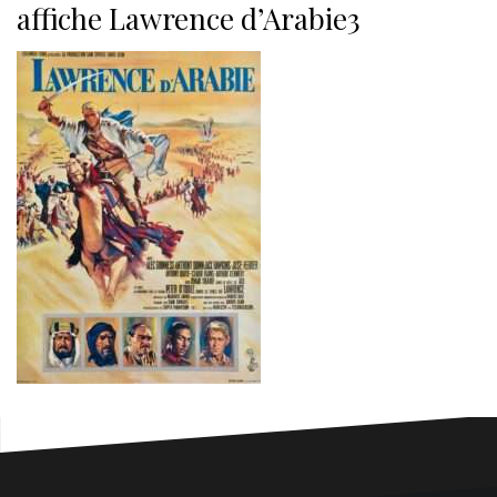
affiche Lawrence d’Arabie3