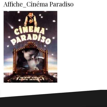
Affiche_Cinéma Paradiso