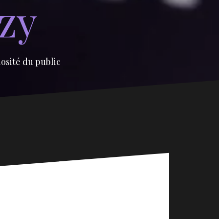
izy
iosité du public