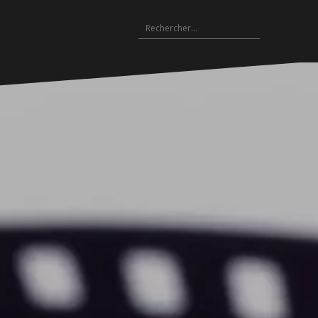
Rechercher :
Archives
es
hives
Archives
Archives
Archives
Archives
Archives
Archives
Archives
Archives
18-
2017-
2016-
2015-
2014-
2013-
2012-
2011-
2010-
19
2018
2017
2016
2015
2014
2013
2012
2011