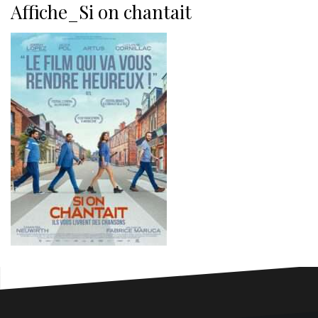
Affiche_Si on chantait