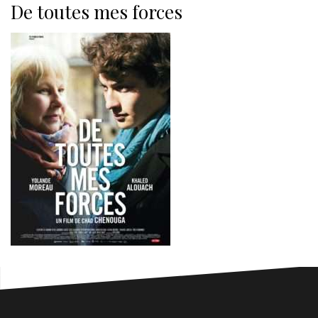
De toutes mes forces