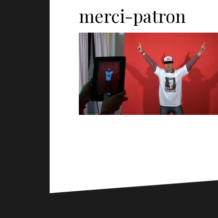
merci-patron