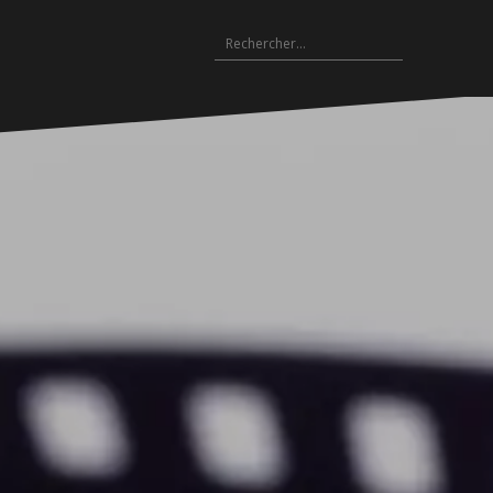
Rechercher :
Archives
es
hives
Archives
Archives
Archives
Archives
Archives
Archives
Archives
Archives
18-
2017-
2016-
2015-
2014-
2013-
2012-
2011-
2010-
19
2018
2017
2016
2015
2014
2013
2012
2011