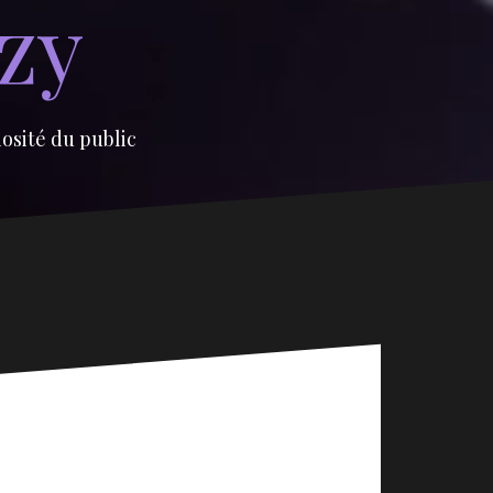
izy
iosité du public