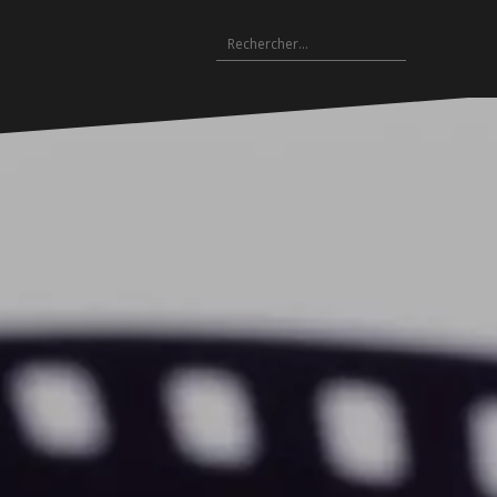
Rechercher :
Archives
es
hives
Archives
Archives
Archives
Archives
Archives
Archives
Archives
Archives
18-
2017-
2016-
2015-
2014-
2013-
2012-
2011-
2010-
19
2018
2017
2016
2015
2014
2013
2012
2011