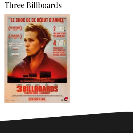
Three Billboards