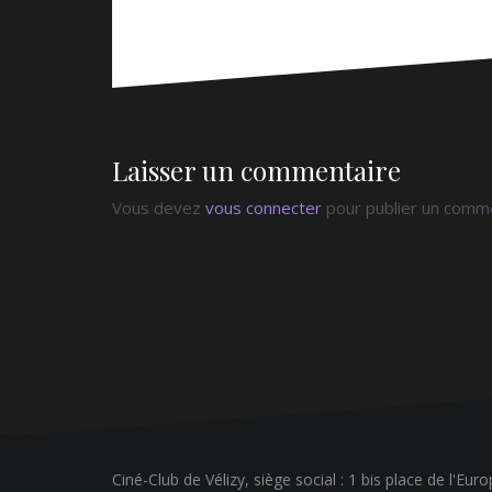
Laisser un commentaire
Vous devez
vous connecter
pour publier un comme
Ciné-Club de Vélizy, siège social : 1 bis place de l'Eur