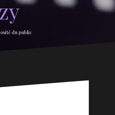
izy
iosité du public