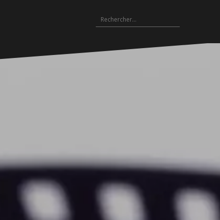
Rechercher :
Archives
es
hives
Archives
Archives
Archives
Archives
Archives
Archives
Archives
Archives
18-
2017-
2016-
2015-
2014-
2013-
2012-
2011-
2010-
19
2018
2017
2016
2015
2014
2013
2012
2011