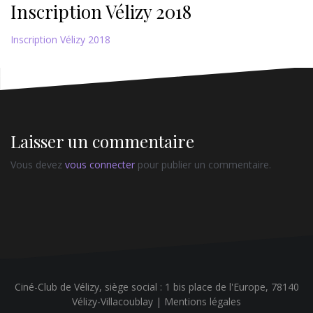
Inscription Vélizy 2018
Inscription Vélizy 2018
Laisser un commentaire
Vous devez
vous connecter
pour publier un commentaire.
Ciné-Club de Vélizy, siège social : 1 bis place de l'Europe, 78140
Vélizy-Villacoublay |
Mentions légales