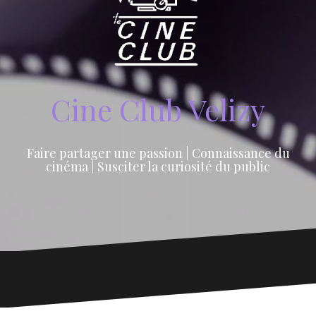
Cine Club Velizy
Faire partager une passion | Connaissance du
cinéma | Susciter la curiosité du public