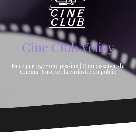
Cine Club Velizy
Faire partager une passion | Connaissance du
cinéma | Susciter la curiosité du public